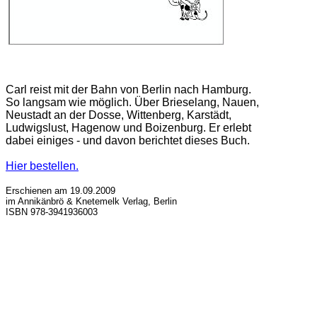
Carl reist mit der Bahn von Berlin nach Hamburg.
So langsam wie möglich. Über Brieselang, Nauen,
Neustadt an der Dosse, Wittenberg, Karstädt,
Ludwigslust, Hagenow und Boizenburg. Er erlebt
dabei einiges - und davon berichtet dieses Buch.
Hier bestellen.
Erschienen am 19.09.2009
im
Annikänbrö
&
Knetemelk
Verlag, Berlin
ISBN 978-3941936003